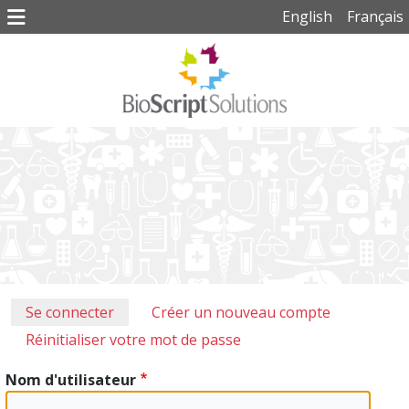
Aller au contenu principal
English
Français
Onglets principaux
Se connecter
Créer un nouveau compte
Réinitialiser votre mot de passe
Nom d'utilisateur